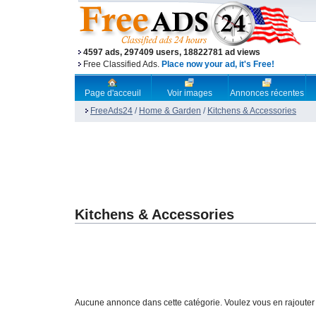
4597 ads, 297409 users, 18822781 ad views
Free Classified Ads.
Place now your ad, it's Free!
Page d'acceuil
Voir images
Annonces récentes
FreeAds24
/
Home & Garden
/
Kitchens & Accessories
Kitchens & Accessories
Aucune annonce dans cette catégorie. Voulez vous en rajouter