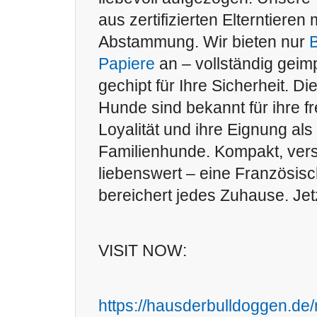
aus zertifizierten Elterntiere
Abstammung. Wir bieten nur
B
Papiere
an – vollständig geim
gechipt für Ihre Sicherheit. 
Hunde sind bekannt für ihre fr
Loyalität und ihre Eignung als
Familienhunde. Kompakt, vers
liebenswert – eine Französis
bereichert jedes Zuhause. Je
VISIT NOW:
https://hausderbulldoggen.de/