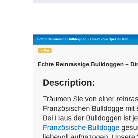
Echte Reinrassige Bulldoggen – Direkt vom Spezialisten!
« Pré
Echte Reinrassige Bulldoggen – Dir
Description:
Träumen Sie von einer reinra
Französischen Bulldogge mit 
Bei Haus der Bulldoggen ist j
Französische Bulldogge
gesun
liebevoll aufgezogen. Unser