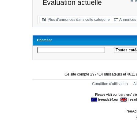
Evaluation actuelle
Plus d'annonces dans cette catégorie
Annonces 
Chercher
Ce site compte 297414 utilisateurs et 4611
Condition d'utilisation
-
A
FreeAds