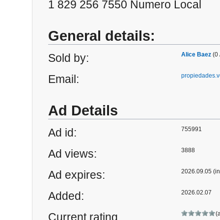
1 829 256 7550 Numero Local
General details:
Alice Baez
(0 
Sold by:
propiedades.
Email:
Ad Details
755991
Ad id:
3888
Ad views:
2026.09.05 (in
Ad expires:
2026.02.07
Added:
(
Current rating