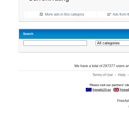
More ads in this category
Ads from th
Search
We have a total of 297377 users 
Terms of Use
-
Help
FreeAds